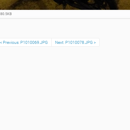
780.5KB
Previous: P1010069.JPG
Next: P1010078.JPG