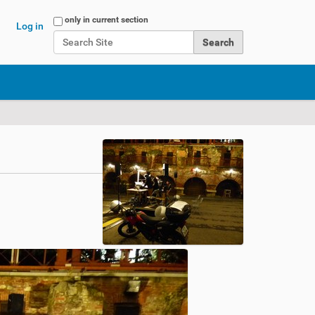
Search Site
only in current section
Log in
Advanced Search…