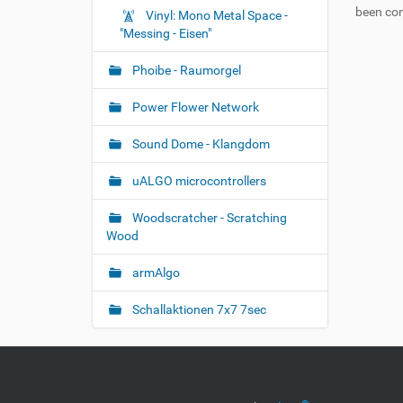
been com
Vinyl: Mono Metal Space -
"Messing - Eisen"
Phoibe - Raumorgel
Power Flower Network
Sound Dome - Klangdom
uALGO microcontrollers
Woodscratcher - Scratching
Wood
armAlgo
Schallaktionen 7x7 7sec